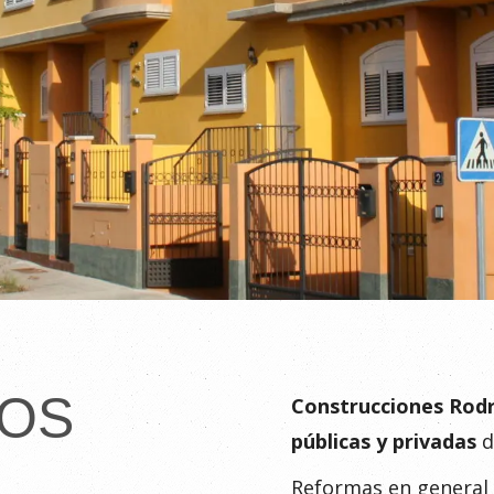
ÑOS
Construcciones Rodr
públicas y privadas
d
Reformas en general