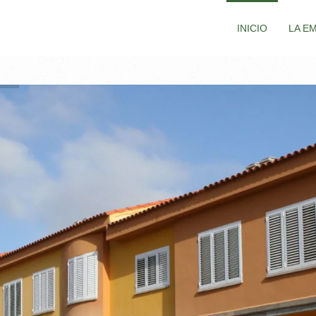
INICIO
LA E