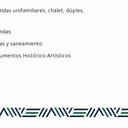
ndas unifamiliares, chalet, dúplex,
endas
as y saneamiento
mentos Histórico-Artísticos