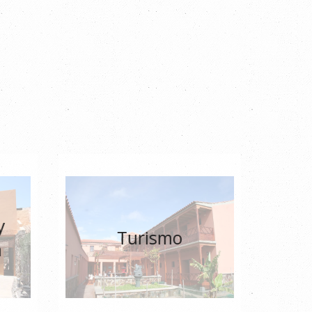
y
Turismo
n