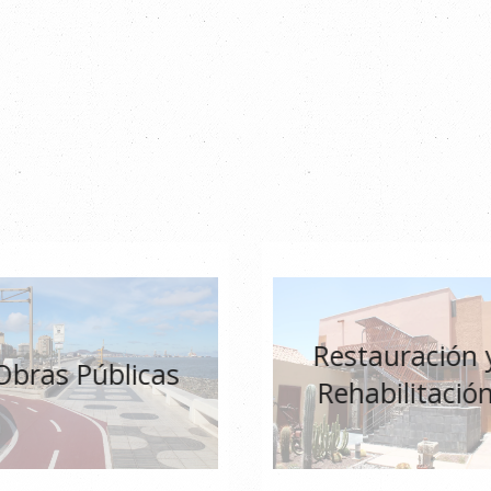
Restauración 
Obras Públicas
Rehabilitació