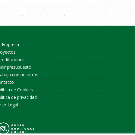
a Empresa
royectos
reditaciones
dir presupuesto
rabaja con nosotros
ontacto
lítica de Cookies
lítica de privacidad
iso Legal