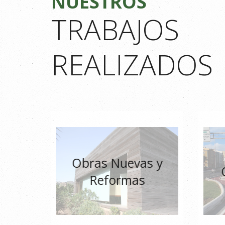
NUESTROS
TRABAJOS
REALIZADOS
Obras Nuevas y
Reformas